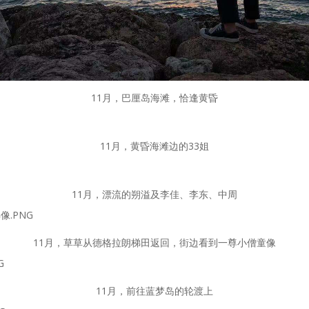
11月，巴厘岛海滩，恰逢黄昏
11月，黄昏海滩边的33姐
11月，漂流的朔溢及李佳、李东、中周
11月，草草从德格拉朗梯田返回，街边看到一尊小僧童像
11月，前往蓝梦岛的轮渡上