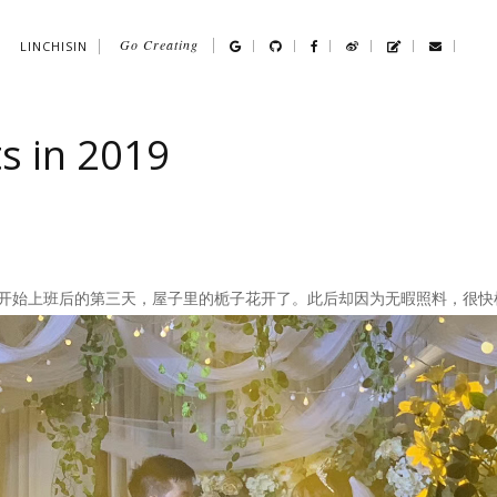
Go Creating
LINCHISIN
 in 2019
，开始上班后的第三天，屋子里的栀子花开了。此后却因为无暇照料，很快