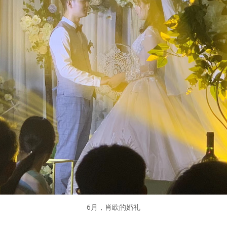
6月，肖欧的婚礼