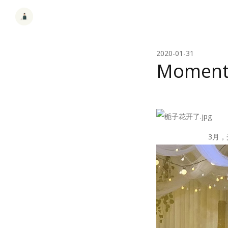
2020-01-31
Moments
3月