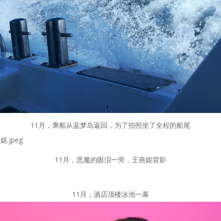
11月，乘船从蓝梦岛返回，为了拍照坐了全程的船尾
11月，恶魔的眼泪一旁，王燕妮背影
11月，酒店顶楼泳池一幕