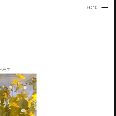
MORE
Toggl
naviga
枯死了